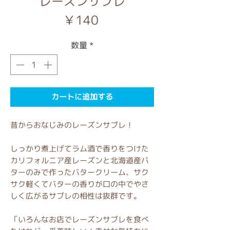
レーズンサブレ
価
￥140
格
数量
*
カートに追加する
昔からおなじみのレーズンサブレ！
しっかり煮上げてラム酒で香りをつけた
カリフォルニア産レーズンと北海道産バ
ターのみで作ったバタークリーム、サク
サク軽くてバターの香りが口の中でやさ
しく広がるサブレの相性は抜群です。
「いろんなお店でレーズンサブレを食べ